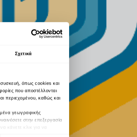
Σχετικά
 συσκευή, όπως cookies και
φορίες που αποστέλλονται
και περιεχομένου, καθώς και
δομένα γεωγραφικής
υναινέσετε στην επεξεργασία
α κάνετε κλικ για να
να αλλάξετε τις προτιμήσεις