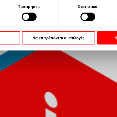
ετε υπόψη ότι κάποια επεξεργασία των προσωπικών σας δεδομ
Προτιμήσεις
Στατιστικά
 αλλά έχετε το δικαίωμα να αρνηθείτε αυτήν την επεξεργασία.
ιστότοπο. Μπορείτε πάντα να αλλάξετε τις προτιμήσεις σας επ
την πολιτική απορρήτου μας.
πορείτε να βρείτε στην
Πολιτική Cookies
και στην
Πολιτική 
Να επιτρέπονται οι επιλογές
Ν