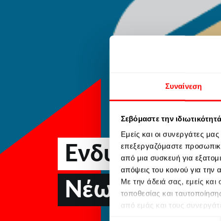
Συναίνεση
Σεβόμαστε την ιδιωτικότητ
Εμείς και οι συνεργάτες μα
Ενδυνάμωση
επεξεργαζόμαστε προσωπικά
από μια συσκευή για εξατομ
απόψεις του κοινού για την
Νέων
Με την άδειά σας, εμείς κα
τοποθεσίας και ταυτοποίηση
από εμάς και τους συνεργάτ
αρνηθείτε να συναινέσετε ή