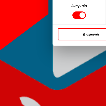
Επιλογή
σας πριν συναινέσετε. Λάβ
Αναγκαία
συγκατάθεσης
απαιτεί τη συγκατάθεσή σας,
ισχύουν μόνο για αυτόν τον 
ιστότοπο ή επισκεπτόμενοι 
Περισσοτερες πληροφορίες μ
Διαφωνώ