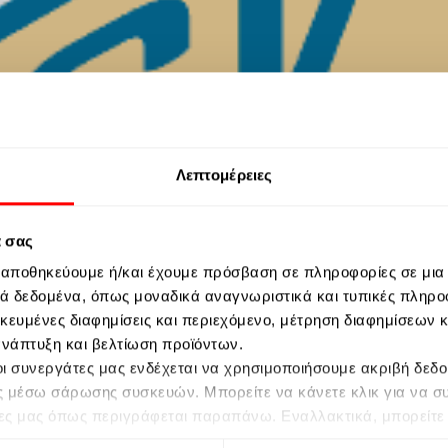
Λεπτομέρειες
ά σας
ς αποθηκεύουμε ή/και έχουμε πρόσβαση σε πληροφορίες σε μια
 δεδομένα, όπως μοναδικά αναγνωριστικά και τυπικές πληρο
ικευμένες διαφημίσεις και περιεχόμενο, μέτρηση διαφημίσεων 
 ανάπτυξη και βελτίωση προϊόντων.
ι οι συνεργάτες μας ενδέχεται να χρησιμοποιήσουμε ακριβή δε
ς μέσω σάρωσης συσκευών. Μπορείτε να κάνετε κλικ για να σ
ες μας όπως περιγράφεται παραπάνω. Εναλλακτικά, μπορείτε ν
 να αποκτήσετε πρόσβαση σε πιο λεπτομερείς πληροφορίες και 